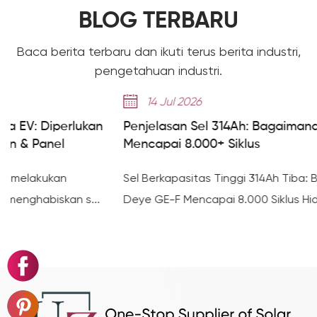
BLOG TERBARU
Baca berita terbaru dan ikuti terus berita industri,
pengetahuan industri.
14 Jul 2026
an
Penjelasan Sel 314Ah: Bagaimana Seri Deye GE-
Mencapai 8.000+ Siklus
Sel Berkapasitas Tinggi 314Ah Tiba: Bagaimana Seri
..
Deye GE-F Mencapai 8.000 Siklus Hidup ...