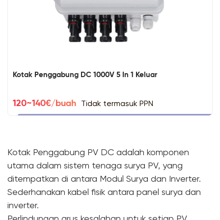
Kotak Penggabung DC 1000V 5 In 1 Keluar
Tidak termasuk PPN
120~140€/buah
Kotak Penggabung PV DC adalah komponen
utama dalam sistem tenaga surya PV, yang
ditempatkan di antara Modul Surya dan Inverter.
Sederhanakan kabel fisik antara panel surya dan
inverter.
Perlindungan arus kesalahan untuk setiap PV